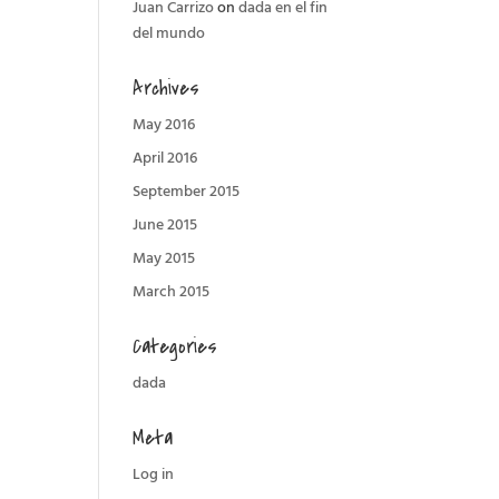
Juan Carrizo
on
dada en el fin
del mundo
Archives
May 2016
April 2016
September 2015
June 2015
May 2015
March 2015
Categories
dada
Meta
Log in