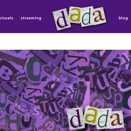
visuals
streaming
blog