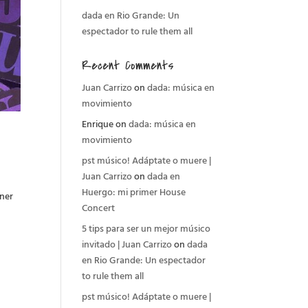
dada en Rio Grande: Un
espectador to rule them all
Recent Comments
Juan Carrizo
on
dada: música en
movimiento
Enrique
on
dada: música en
movimiento
pst músico! Adáptate o muere |
Juan Carrizo
on
dada en
Huergo: mi primer House
ener
Concert
5 tips para ser un mejor músico
invitado | Juan Carrizo
on
dada
en Rio Grande: Un espectador
to rule them all
pst músico! Adáptate o muere |