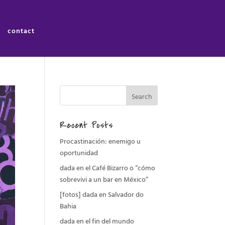
contact
Recent Posts
Procastinación: enemigo u
oportunidad
dada en el Café Bizarro o “cómo
sobrevivi a un bar en México”
[fotos] dada en Salvador do
Bahia
dada en el fin del mundo