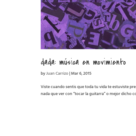
dada: música en movimiento
by
Juan Carrizo
|
Mar 6, 2015
Viste cuando sentis que toda tu vida te estuviste p
nada que ver con “tocar la guitarra” o mejor dicho co