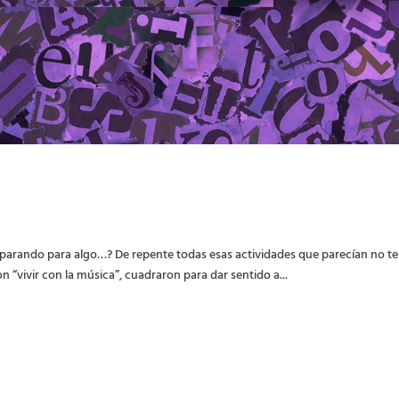
reparando para algo…? De repente todas esas actividades que parecían no t
n “vivir con la música”, cuadraron para dar sentido a...