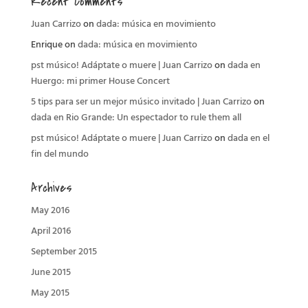
Recent Comments
Juan Carrizo
on
dada: música en movimiento
Enrique
on
dada: música en movimiento
pst músico! Adáptate o muere | Juan Carrizo
on
dada en
Huergo: mi primer House Concert
5 tips para ser un mejor músico invitado | Juan Carrizo
on
dada en Rio Grande: Un espectador to rule them all
pst músico! Adáptate o muere | Juan Carrizo
on
dada en el
fin del mundo
Archives
May 2016
April 2016
September 2015
June 2015
May 2015