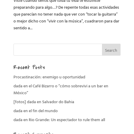
Viste cuando sentis que toda tu vida te estuviste
preparando para algo…? De repente todas esas actividades
que parecían no tener nada que ver con “tocar la guitarra”
o mejor dicho con “vivir con la música”, cuadraron para dar
sentido a...
Recent Posts
Procastinación: enemigo u oportunidad
dada en el Café Bizarro o “cómo sobrevivi a un bar en
México”
[fotos] dada en Salvador do Bahia
dada en el fin del mundo
dada en Rio Grande: Un espectador to rule them all