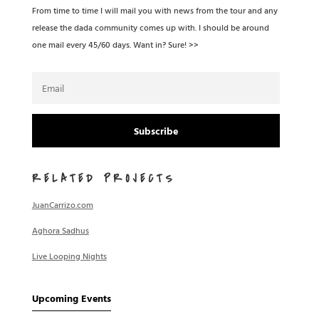
From time to time I will mail you with news from the tour and any
release the dada community comes up with. I should be around
one mail every 45/60 days. Want in? Sure! >>
Subscribe
RELATED PROJECTS
JuanCarrizo.com
Aghora Sadhus
Live Looping Nights
Upcoming Events