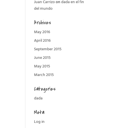
Juan Carrizo
on
dada en el fin
del mundo
Archives
May 2016
April 2016
September 2015
June 2015
May 2015
March 2015
Categories
dada
Meta
Log in