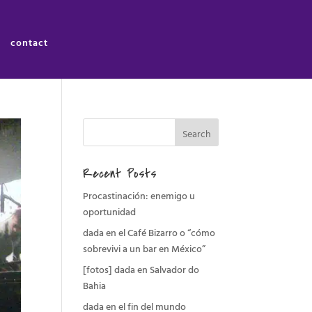
contact
Recent Posts
Procastinación: enemigo u
oportunidad
dada en el Café Bizarro o “cómo
sobrevivi a un bar en México”
[fotos] dada en Salvador do
Bahia
dada en el fin del mundo