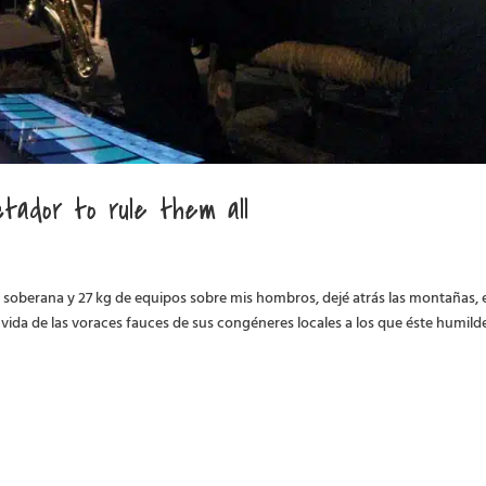
tador to rule them all
 soberana y 27 kg de equipos sobre mis hombros, dejé atrás las montañas, e
vida de las voraces fauces de sus congéneres locales a los que éste humild