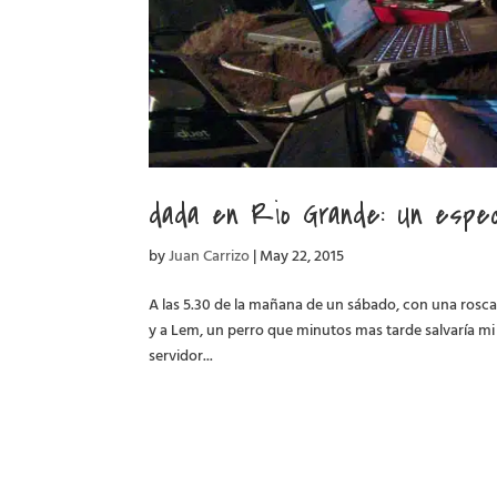
dada en Rio Grande: Un espec
by
Juan Carrizo
|
May 22, 2015
A las 5.30 de la mañana de un sábado, con una rosca
y a Lem, un perro que minutos mas tarde salvaría mi 
servidor...