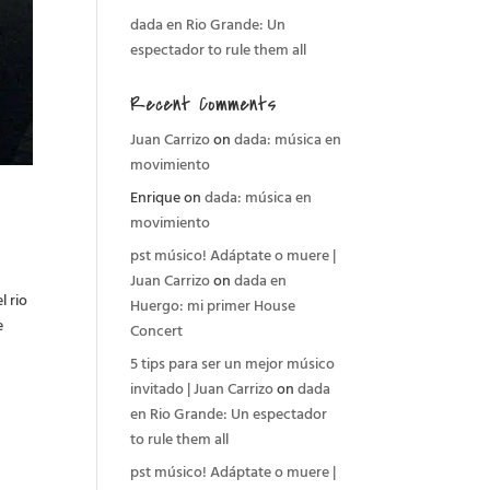
dada en Rio Grande: Un
espectador to rule them all
Recent Comments
Juan Carrizo
on
dada: música en
movimiento
Enrique
on
dada: música en
movimiento
pst músico! Adáptate o muere |
Juan Carrizo
on
dada en
l rio
Huergo: mi primer House
e
Concert
5 tips para ser un mejor músico
invitado | Juan Carrizo
on
dada
en Rio Grande: Un espectador
to rule them all
pst músico! Adáptate o muere |