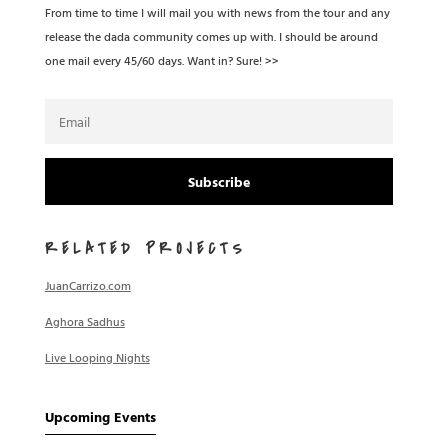
From time to time I will mail you with news from the tour and any
release the dada community comes up with. I should be around
one mail every 45/60 days. Want in? Sure! >>
Subscribe
RELATED PROJECTS
JuanCarrizo.com
Aghora Sadhus
Live Looping Nights
Upcoming Events