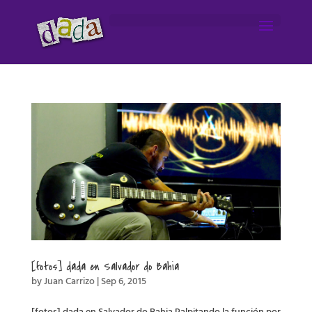
[fotos] dada en Salvador do Bahia
by
Juan Carrizo
|
Sep 6, 2015
[fotos] dada en Salvador do Bahia Palpitando la función por