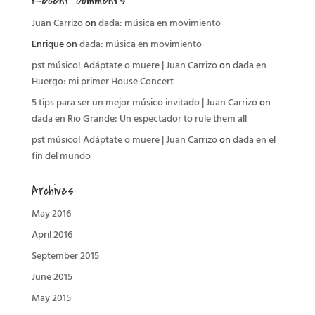
Recent Comments
Juan Carrizo
on
dada: música en movimiento
Enrique
on
dada: música en movimiento
pst músico! Adáptate o muere | Juan Carrizo
on
dada en
Huergo: mi primer House Concert
5 tips para ser un mejor músico invitado | Juan Carrizo
on
dada en Rio Grande: Un espectador to rule them all
pst músico! Adáptate o muere | Juan Carrizo
on
dada en el
fin del mundo
Archives
May 2016
April 2016
September 2015
June 2015
May 2015