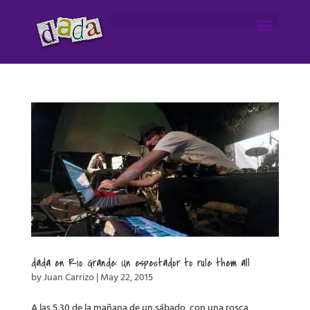
dada en Rio Grande: Un espectador to rule them all
by
Juan Carrizo
|
May 22, 2015
A las 5.30 de la mañana de un sábado, con una rosca