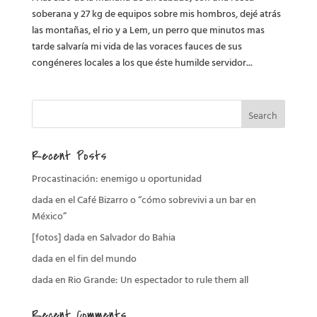
soberana y 27 kg de equipos sobre mis hombros, dejé atrás
las montañas, el rio y a Lem, un perro que minutos mas
tarde salvaría mi vida de las voraces fauces de sus
congéneres locales a los que éste humilde servidor...
Recent Posts
Procastinación: enemigo u oportunidad
dada en el Café Bizarro o “cómo sobrevivi a un bar en
México”
[fotos] dada en Salvador do Bahia
dada en el fin del mundo
dada en Rio Grande: Un espectador to rule them all
Recent Comments