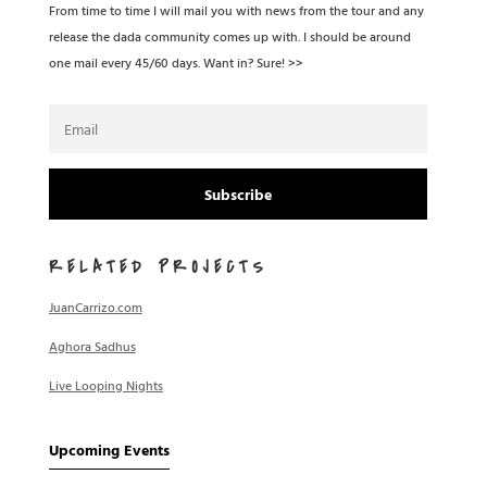
From time to time I will mail you with news from the tour and any
release the dada community comes up with. I should be around
one mail every 45/60 days. Want in? Sure! >>
Subscribe
RELATED PROJECTS
JuanCarrizo.com
Aghora Sadhus
Live Looping Nights
Upcoming Events