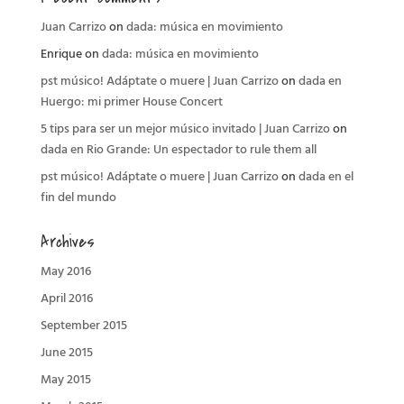
Juan Carrizo
on
dada: música en movimiento
Enrique
on
dada: música en movimiento
pst músico! Adáptate o muere | Juan Carrizo
on
dada en
Huergo: mi primer House Concert
5 tips para ser un mejor músico invitado | Juan Carrizo
on
dada en Rio Grande: Un espectador to rule them all
pst músico! Adáptate o muere | Juan Carrizo
on
dada en el
fin del mundo
Archives
May 2016
April 2016
September 2015
June 2015
May 2015