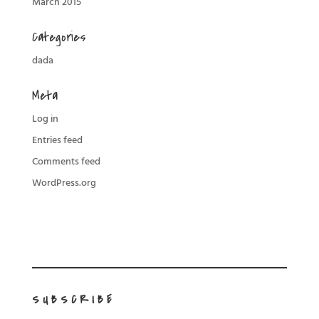
March 2015
Categories
dada
Meta
Log in
Entries feed
Comments feed
WordPress.org
SUBSCRIBE