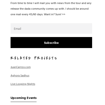
From time to time I will mail you with news from the tour and any
release the dada community comes up with. I should be around
one mail every 45/60 days. Want in? Sure! >>
Subscribe
RELATED PROJECTS
JuanCarrizo.com
Aghora Sadhus
Live Looping Nights
Upcoming Events