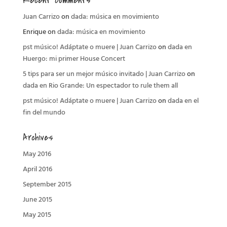
Recent Comments
Juan Carrizo
on
dada: música en movimiento
Enrique
on
dada: música en movimiento
pst músico! Adáptate o muere | Juan Carrizo
on
dada en
Huergo: mi primer House Concert
5 tips para ser un mejor músico invitado | Juan Carrizo
on
dada en Rio Grande: Un espectador to rule them all
pst músico! Adáptate o muere | Juan Carrizo
on
dada en el
fin del mundo
Archives
May 2016
April 2016
September 2015
June 2015
May 2015