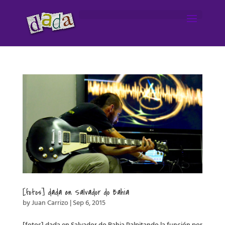
[fotos] dada en Salvador do Bahia
by
Juan Carrizo
|
Sep 6, 2015
[fotos] dada en Salvador do Bahia Palpitando la función por